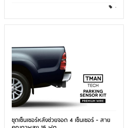
-
ชุดเซ็นเซอร์หลังช่วยจอด 4 เซ็นเซอร์ - สาย
คุณภาพสูง 16 ฟุต