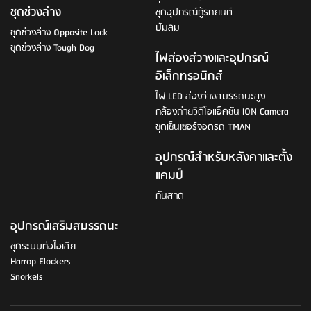
ชุดช่วงล่าง
ชุดอุปกรณ์กู้รถยนต์
ปั๊มลม
ชุดช่วงล่าง Opposite Lock
ชุดช่วงล่าง Tough Dog
ไฟส่องส่วางและอุปกรณ์
อิเล็กทรอนิกส์
ไฟ LED ส่องว่างสมรรถนะสูง
กล้องถ่ายวิดีโอแอ็คชัน ION Camera
ชุดเซ็นเซอร์จอดรถ TMAN
อุปกรณ์สำหรับหลังคาและตั้ง
แคมป์
กันสาด
อุปกรณ์เสริมสมรรถนะ
ชุดระบบท่อไอเสีย
Harrop Elockers
Snorkels