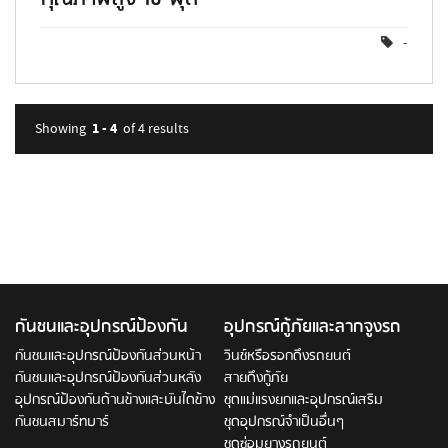
-
1 - 4
Showing
of 4
results
กันชนและอุปกรณ์ป้องกัน
อุปกรณ์กู้ภัยและลากจูงรถ
กันชนและอุปกรณ์ป้องกันส่วนหน้า
วินช์หรือรอกดึงรถยนต์
กันชนและอุปกรณ์ป้องกันส่วนหลัง
สายดึงกู้ภัย
อุปกรณ์ป้องกันด้านข้างและบันไดข้าง
ชุดแม่แรงยกและอุปกรณ์เสริม
กันชนสมาร์ทบาร์
ชุดอุปกรณ์จำเป็นอื่นๆ
ชุดซ่อมยางรถยนต์