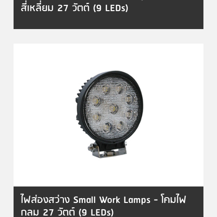
สี่เหลี่ยม 27 วัตต์ (9 LEDs)
ไฟส่องสว่าง Small Work Lamps - โคมไฟ
กลม 27 วัตต์ (9 LEDs)