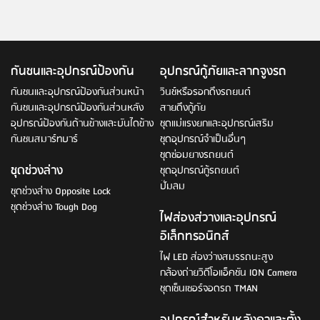
กันชนและอุปกรณ์ป้องกัน
อุปกรณ์กู้ภัยและลากจูงรถ
กันชนและอุปกรณ์ป้องกันส่วนหน้า
วินช์หรือรอกดึงรถยนต์
กันชนและอุปกรณ์ป้องกันส่วนหลัง
สายดึงกู้ภัย
อุปกรณ์ป้องกันด้านข้างและบันไดข้าง
ชุดแม่แรงยกและอุปกรณ์เสริม
กันชนสมาร์ทบาร์
ชุดอุปกรณ์จำเป็นอื่นๆ
ชุดซ่อมยางรถยนต์
ชุดช่วงล่าง
ชุดอุปกรณ์กู้รถยนต์
ปั๊มลม
ชุดช่วงล่าง Opposite Lock
ชุดช่วงล่าง Tough Dog
ไฟส่องส่วางและอุปกรณ์
อิเล็กทรอนิกส์
ไฟ LED ส่องว่างสมรรถนะสูง
กล้องถ่ายวิดีโอแอ็คชัน ION Camera
ชุดเซ็นเซอร์จอดรถ TMAN
อุปกรณ์สำหรับหลังคาและตั้ง