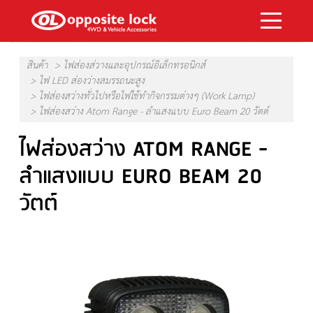
สินค้า
ไฟส่องส่วางและอุปกรณ์อิเล็กทรอนิกส์
ไฟ LED ส่องว่างสมรรถนะสูง
ไฟส่องสว่างทั่วไปหรือไฟใช้ทำกิจกรรมต่างๆ (Work Lamp)
ไฟส่องสว่าง Atom Range - ลำแสงแบบ Euro Beam 20 วัตต์
ไฟส่องสว่าง ATOM RANGE -
ลำแสงแบบ EURO BEAM 20
วัตต์