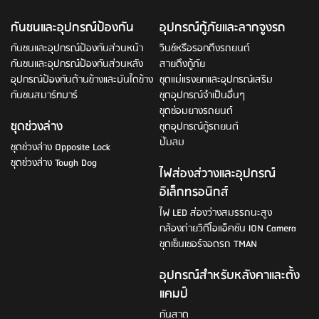
กันชนและอุปกรณ์ป้องกัน
อุปกรณ์กู้ภัยและลากจูงรถ
กันชนและอุปกรณ์ป้องกันส่วนหน้า
วินช์หรือรอกดึงรถยนต์
กันชนและอุปกรณ์ป้องกันส่วนหลัง
สายดึงกู้ภัย
อุปกรณ์ป้องกันด้านข้างและบันไดข้าง
ชุดแม่แรงยกและอุปกรณ์เสริม
กันชนสมาร์ทบาร์
ชุดอุปกรณ์จำเป็นอื่นๆ
ชุดซ่อมยางรถยนต์
ชุดช่วงล่าง
ชุดอุปกรณ์กู้รถยนต์
ปั๊มลม
ชุดช่วงล่าง Opposite Lock
ชุดช่วงล่าง Tough Dog
ไฟส่องส่วางและอุปกรณ์
อิเล็กทรอนิกส์
ไฟ LED ส่องว่างสมรรถนะสูง
กล้องถ่ายวิดีโอแอ็คชัน ION Camera
ชุดเซ็นเซอร์จอดรถ TMAN
อุปกรณ์สำหรับหลังคาและตั้ง
แคมป์
กันสาด