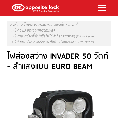
สินค้า
ไฟส่องส่วางและอุปกรณ์อิเล็กทรอนิกส์
ไฟ LED ส่องว่างสมรรถนะสูง
ไฟส่องสว่างทั่วไปหรือไฟใช้ทำกิจกรรมต่างๆ (Work Lamp)
ไฟส่องสว่าง Invader 50 วัตต์ - ลำแสงแบบ Euro Beam
ไฟส่องสว่าง INVADER 50 วัตต์
- ลำแสงแบบ EURO BEAM