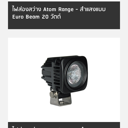
ไฟส่องสว่าง Atom Range - ลำแสงแบบ
Euro Beam 20 วัตต์